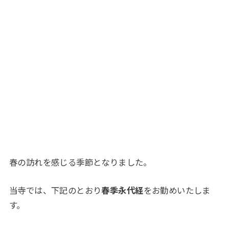
春の訪れを感じる季節となりました。
当寺では、下記のとおり
春季永代経
をお勤めいたしま
す。