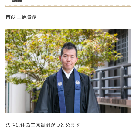
自役 三原貴嗣
法話は住職三原貴嗣がつとめます。