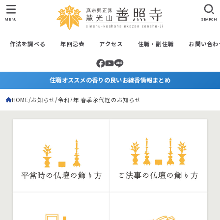
MENU
SEARCH
作法を調べる
年回忌表
アクセス
住職・副住職
お問い合わ
住職オススメの香りの良いお線香情報まとめ
HOME
お知らせ
令和7年 春季永代経のお知らせ