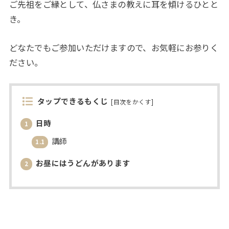
ご先祖をご縁として、仏さまの教えに耳を傾けるひとと
き。
どなたでもご参加いただけますので、お気軽にお参りく
ださい。
タップできるもくじ
[
目次をかくす
]
日時
1
講師
1.1
お昼にはうどんがあります
2