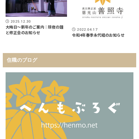
2025.12.30
大晦日～新年のご案内｜除夜の鐘
2022.04.17
と修正会のお知らせ
令和4年春季永代経のお知らせ
住職のブログ