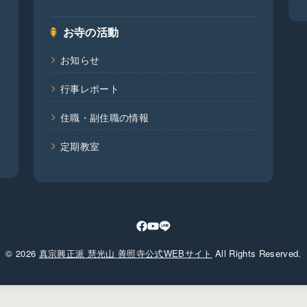
お寺の活動
お知らせ
行事レポート
住職・副住職の情報
定期教室
© 2026
真宗興正派 慧光山 善照寺公式WEBサイト
All Rights Reserved.