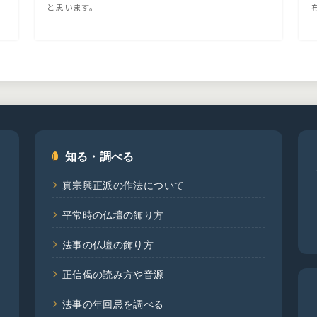
と思います。
知る・調べる
真宗興正派の作法について
平常時の仏壇の飾り方
法事の仏壇の飾り方
正信偈の読み方や音源
法事の年回忌を調べる