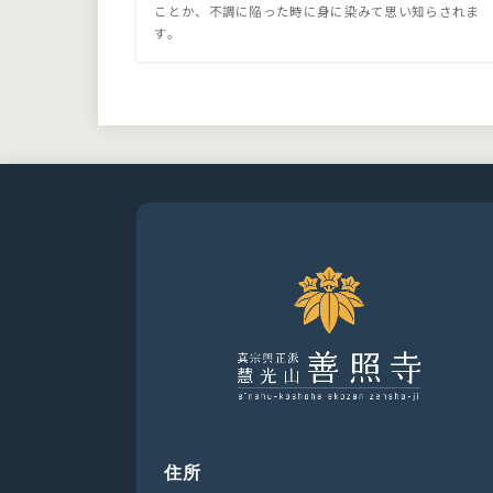
ことか、不調に陥った時に身に染みて思い知らされま
す。
住所