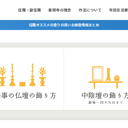
住職・副住職
善照寺の理念
作法について
年回忌法
住職オススメの香りの良いお線香情報まとめ