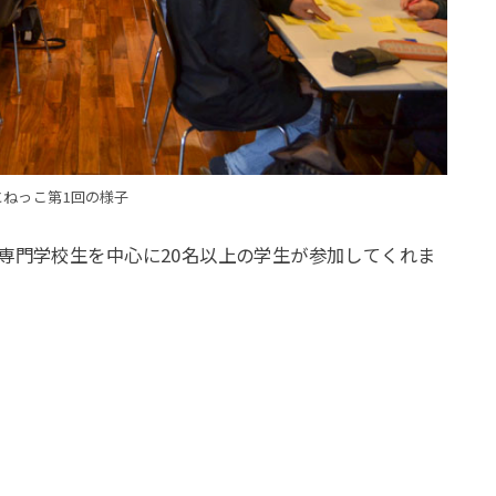
とねっこ第1回の様子
専門学校生を中心に
20
名以上の学生が参加してくれま