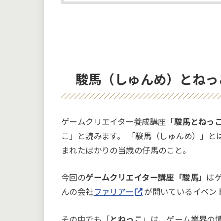
駿馬（しゅんめ）とねっこ
ゲームクリエイター養成講座「
駿馬とねっ
こ」と読みます。 「駿馬（しゅんめ）」と
まれたばかりの当歳の仔馬のこと。
今回の
ゲームクリエイター講座「駿馬」
は
んの会社
ファリアー
が開いているイベン
その中でも「
とねっこ
」は、ゲーム業界の