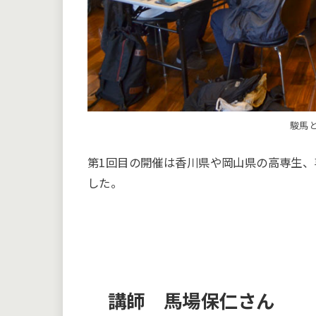
駿馬
第1回目の開催は香川県や岡山県の高専生、
した。
講師 馬場保仁さん