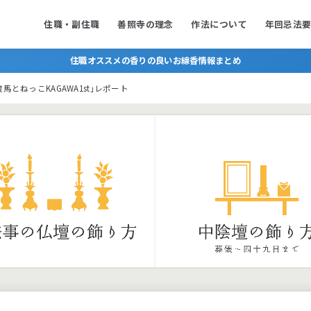
住職・副住職
善照寺の理念
作法について
年回忌法
住職オススメの香りの良いお線香情報まとめ
とねっこKAGAWA1st｣レポート