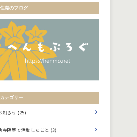
住職のブログ
カテゴリー
お知らせ
(25)
他寺院等で活動したこと
(3)