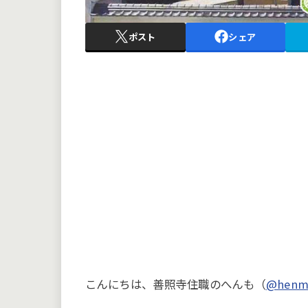
ポスト
シェア
こんにちは、善照寺住職のへんも（
@henm