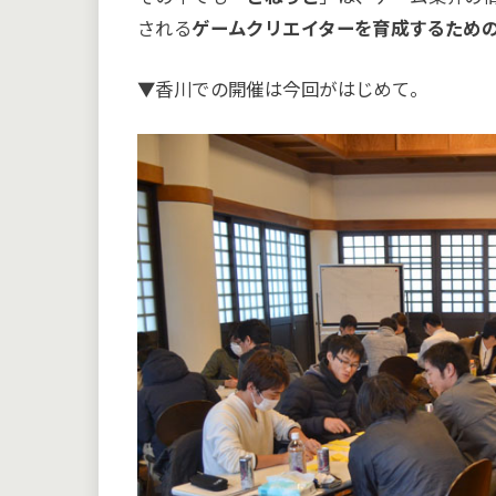
される
ゲームクリエイターを育成するため
▼香川での開催は今回がはじめて。