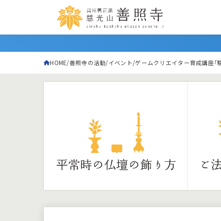
HOME
善照寺の活動
イベント
ゲームクリエイター育成講座｢駿馬