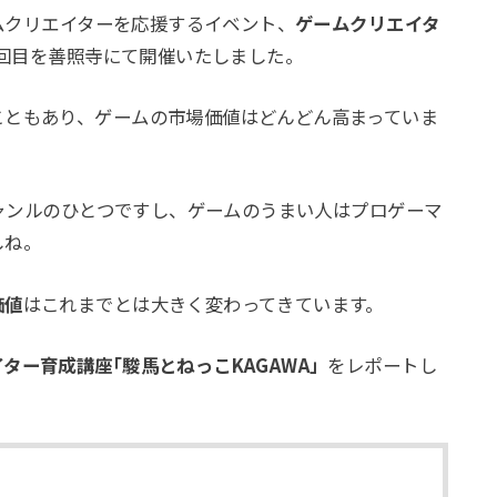
ームクリエイターを応援するイベント、
ゲームクリエイタ
1回目を善照寺にて開催いたしました。
こともあり、ゲームの市場価値はどんどん高まっていま
ジャンルのひとつですし、ゲームのうまい人はプロゲーマ
しね。
価値
はこれまでとは大きく変わってきています。
ター育成講座｢駿馬とねっこKAGAWA」
をレポートし