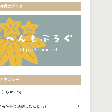
住職のブログ
カテゴリー
お知らせ
(25)
他寺院等で活動したこと
(3)