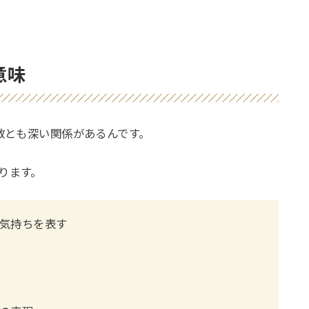
意味
仏教とも深い関係があるんです。
ります。
気持ちを表す