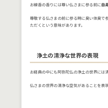
お線香の香りには尊い仏さまに参る前に
自
尊敬する仏さまの前に参る時に臭い体臭で
ただくという意味があります。
浄土の清浄な世界の表現
お経典の中にも阿弥陀仏の浄土の世界には
仏さまの世界の清浄な空気があることを表