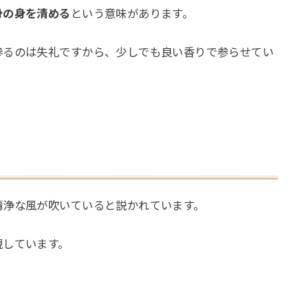
身の身を清める
という意味があります。
参るのは失礼ですから、少しでも良い香りで参らせてい
清浄な風が吹いていると説かれています。
現しています。