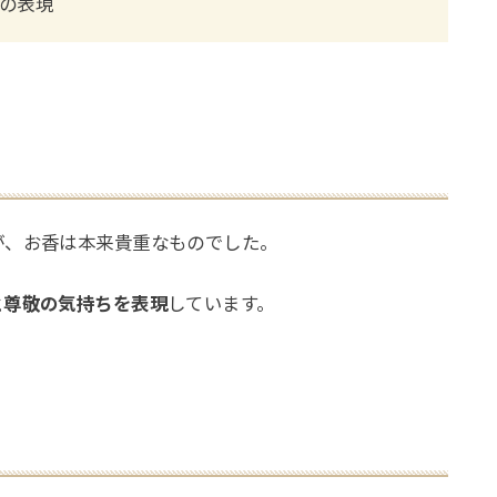
の表現
が、お香は本来貴重なものでした。
と尊敬の気持ちを表現
しています。