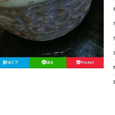
はてブ
送る
Pocket