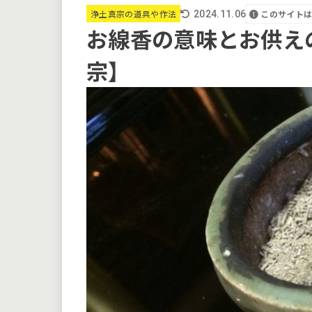
このサイト
浄土真宗の道具や作法
2024.11.06
お線香の意味とお供え
宗】